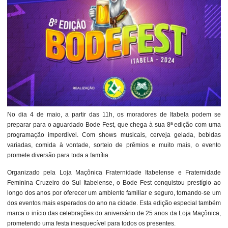
No dia 4 de maio, a partir das 11h, os moradores de Itabela podem se
preparar para o aguardado Bode Fest, que chega à sua 8ª edição com uma
programação imperdível. Com shows musicais, cerveja gelada, bebidas
variadas, comida à vontade, sorteio de prêmios e muito mais, o evento
promete diversão para toda a família.
Organizado pela Loja Maçônica Fraternidade Itabelense e Fraternidade
Feminina Cruzeiro do Sul Itabelense, o Bode Fest conquistou prestígio ao
longo dos anos por oferecer um ambiente familiar e seguro, tornando-se um
dos eventos mais esperados do ano na cidade. Esta edição especial também
marca o início das celebrações do aniversário de 25 anos da Loja Maçônica,
prometendo uma festa inesquecível para todos os presentes.