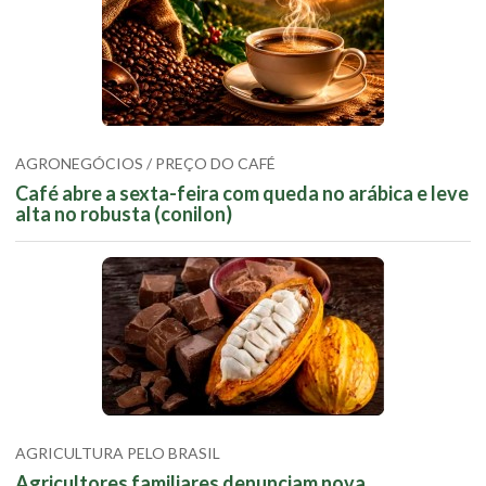
AGRONEGÓCIOS / PREÇO DO CAFÉ
Café abre a sexta-feira com queda no arábica e leve
alta no robusta (conilon)
AGRICULTURA PELO BRASIL
Agricultores familiares denunciam nova