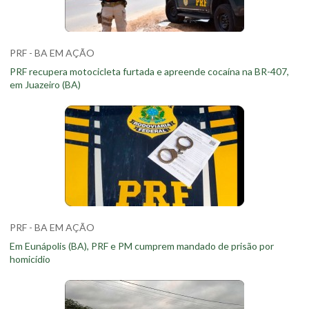
PRF - BA EM AÇÃO
PRF recupera motocicleta furtada e apreende cocaína na BR-407,
em Juazeiro (BA)
PRF - BA EM AÇÃO
Em Eunápolis (BA), PRF e PM cumprem mandado de prisão por
homicídio