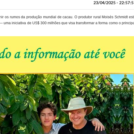
23/04/2025 - 22:57:5
inir os rumos da produção mundial de cacau. O produtor rural Moisés Schmidt es
 uma iniciativa de US$ 300 milhões que visa transformar a forma como o princip