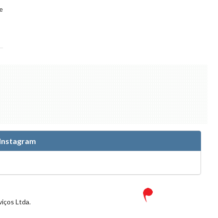
e
 Instagram
iços Ltda.