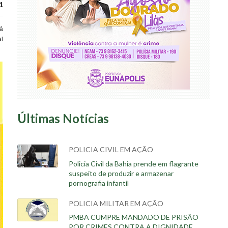
1
tá
al
Últimas Notícias
POLICIA CIVIL EM AÇÃO
Policia Civil da Bahia prende em flagrante
suspeito de produzir e armazenar
pornografia infantil
POLICIA MILITAR EM AÇÃO
PMBA CUMPRE MANDADO DE PRISÃO
POR CRIMES CONTRA A DIGNIDADE