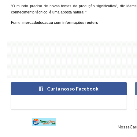
“O mundo precisa de novas fontes de produção significativa”, diz Marc
conhecimento técnico, é uma aposta natural.”
Fonte:
mercadodocacau com informações reuters
Curta nosso Facebook
NossaCara