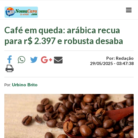
Café em queda: arábica recua
para r$ 2.397 e robusta desaba
Por: Redação
29/05/2025 - 03:47:38
Urbino Brito
Por: