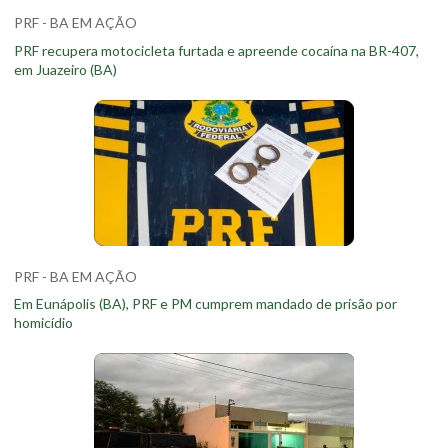
PRF - BA EM AÇÃO
PRF recupera motocicleta furtada e apreende cocaína na BR-407,
em Juazeiro (BA)
PRF - BA EM AÇÃO
Em Eunápolis (BA), PRF e PM cumprem mandado de prisão por
homicídio