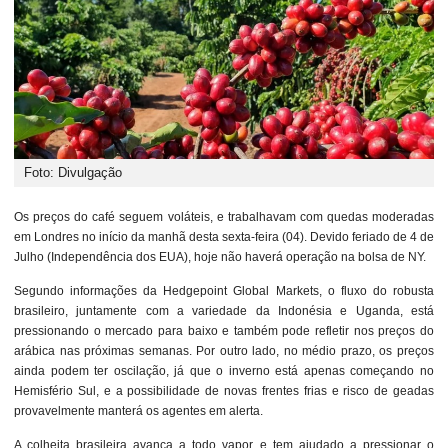
Foto: Divulgação
Os preços do café seguem voláteis, e trabalhavam com quedas moderadas
em Londres no início da manhã desta sexta-feira (04). Devido feriado de 4 de
Julho (Independência dos EUA), hoje não haverá operação na bolsa de NY.
Segundo informações da Hedgepoint Global Markets, o fluxo do robusta
brasileiro, juntamente com a variedade da Indonésia e Uganda, está
pressionando o mercado para baixo e também pode refletir nos preços do
arábica nas próximas semanas. Por outro lado, no médio prazo, os preços
ainda podem ter oscilação, já que o inverno está apenas começando no
Hemisfério Sul, e a possibilidade de novas frentes frias e risco de geadas
provavelmente manterá os agentes em alerta.
A colheita brasileira avança a todo vapor, e tem ajudado a pressionar o