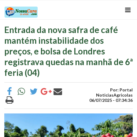
Entrada da nova safra de café
mantém instabilidade dos
preços, e bolsa de Londres
registrava quedas na manhã de 6ª
feria (04)
Por: Portal
NoticiasAgricolas
06/07/2025 - 07:34:36