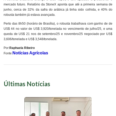
mercado futuro. Relatório da StoneX aponta que até a primeira semana de
junho, cerca de 32% da safra do arábica já tinha sido colhida, e 40% do
robusta também já estava avançada.
Perto das 8h50 (horário de Brasília), o robusta trabalhava com ganho de de
US$ 44 no valor de US$ 3,920/tonelada no vencimento de julho/25, e uma
queda de US$ 21 nos de setembro/25 e novembro/25 negociado por US$
3,606/tonelada e US$ 3,548/tonelada.
Por:
Raphaela Ribeiro
Notícias Agrícolas
Fonte:
Últimas Notícias