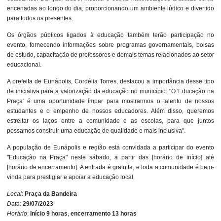
encenadas ao longo do dia, proporcionando um ambiente lúdico e divertido
para todos os presentes.
Os órgãos públicos ligados à educação também terão participação no
evento, fornecendo informações sobre programas governamentais, bolsas
de estudo, capacitação de professores e demais temas relacionados ao setor
educacional.
A prefeita de Eunápolis, Cordélia Torres, destacou a importância desse tipo
de iniciativa para a valorização da educação no município: "O 'Educação na
Praça' é uma oportunidade ímpar para mostrarmos o talento de nossos
estudantes e o empenho de nossos educadores. Além disso, queremos
estreitar os laços entre a comunidade e as escolas, para que juntos
possamos construir uma educação de qualidade e mais inclusiva".
A população de Eunápolis e região está convidada a participar do evento
"Educação na Praça" neste sábado, a partir das [horário de início] até
[horário de encerramento]. A entrada é gratuita, e toda a comunidade é bem-
vinda para prestigiar e apoiar a educação local.
Local
:
Praça da Bandeira
Data
:
29/07/2023
Horário
:
Início 9 horas
,
encerramento 13 horas