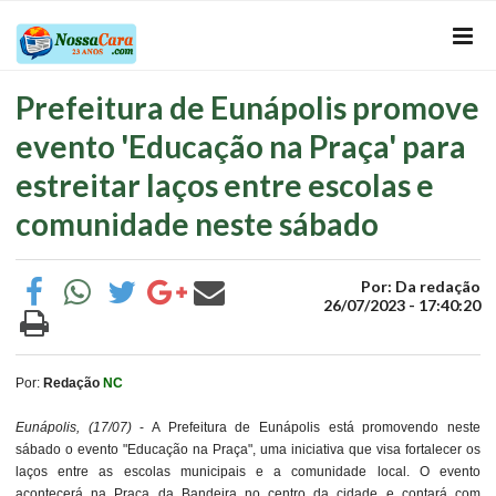
Prefeitura de Eunápolis promove
evento 'Educação na Praça' para
estreitar laços entre escolas e
comunidade neste sábado
Por: Da redação
26/07/2023 - 17:40:20
Por:
Redação
NC
Eunápolis, (17/07)
- A Prefeitura de Eunápolis está promovendo neste
sábado o evento "Educação na Praça", uma iniciativa que visa fortalecer os
laços entre as escolas municipais e a comunidade local. O evento
acontecerá na Praça da Bandeira no centro da cidade e contará com