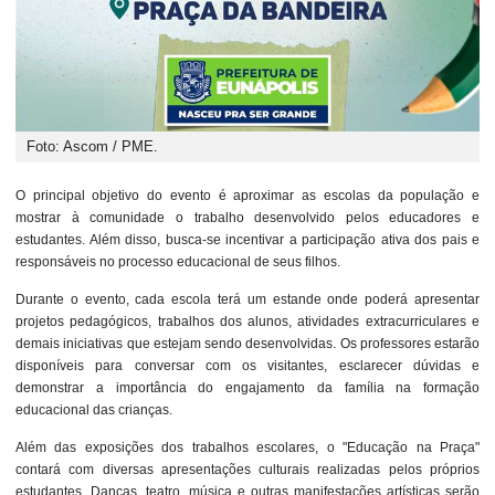
Foto: Ascom / PME.
O principal objetivo do evento é aproximar as escolas da população e
mostrar à comunidade o trabalho desenvolvido pelos educadores e
estudantes. Além disso, busca-se incentivar a participação ativa dos pais e
responsáveis no processo educacional de seus filhos.
Durante o evento, cada escola terá um estande onde poderá apresentar
projetos pedagógicos, trabalhos dos alunos, atividades extracurriculares e
demais iniciativas que estejam sendo desenvolvidas. Os professores estarão
disponíveis para conversar com os visitantes, esclarecer dúvidas e
demonstrar a importância do engajamento da família na formação
educacional das crianças.
Além das exposições dos trabalhos escolares, o "Educação na Praça"
contará com diversas apresentações culturais realizadas pelos próprios
estudantes. Danças, teatro, música e outras manifestações artísticas serão