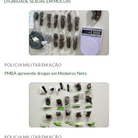
DIGNIDADE SEXUAL EM MUCURI
POLICIA MILITAR EM AÇÃO
PMBA apreende drogas em Medeiros Neto
POLICIA MILITAR EM AÇÃO