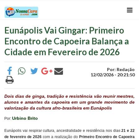
Eunápolis Vai Gingar: Primeiro
Encontro de Capoeira Balança a
Cidade em Fevereiro de 2026
Por: Redação
12/02/2026 - 20:21:50
Dois dias de ginga, tradição e resistência vão reunir mestres,
alunos e amantes da capoeira em um grande movimento de
valorização da cultura afro-brasileira em Eunápolis
Urbino Brito
Por:
Eunápolis vai respirar cultura, ancestralidade e resistência nos dias
21 e 22
de fevereiro de 2026
com a realização do
Primeiro Encontro de Capoeira