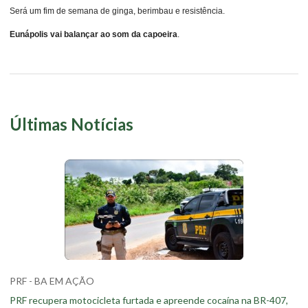
Será um fim de semana de ginga, berimbau e resistência.
Eunápolis vai balançar ao som da capoeira
.
Últimas Notícias
PRF - BA EM AÇÃO
PRF recupera motocicleta furtada e apreende cocaína na BR-407,