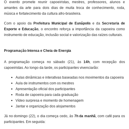
O evento promete reunir capoeiristas, mestres, professores, alunos e
amantes da arte para dois dias de muita troca de conhecimento, roda,
música e fortalecimento da cultura afro-brasileira.
Com o apoio da
Prefeitura Municipal de Eunápolis
e da
Secretaria de
Esporte e Educação
, o encontro reforça a importância da capoeira como
instrumento de educação, inclusão social e valorização das raízes culturais.
Programação Intensa e Cheia de Energia
A programação começa no sábado (21), às
14h
, com recepção dos
capoeiristas. Ao longo da tarde, os participantes vivenciarão:
Aulas dinâmicas e interativas baseadas nos movimentos da capoeira
Aula de instrumentos com os mestres
Apresentação oficial dos participantes
Roda de capoeira para cada graduação
Vídeo surpresa e momento de homenagem
Jantar e organização dos alojamentos
Já no domingo (22), o dia começa cedo, às
7h da manhã
, com café para os
participantes. Em seguida: