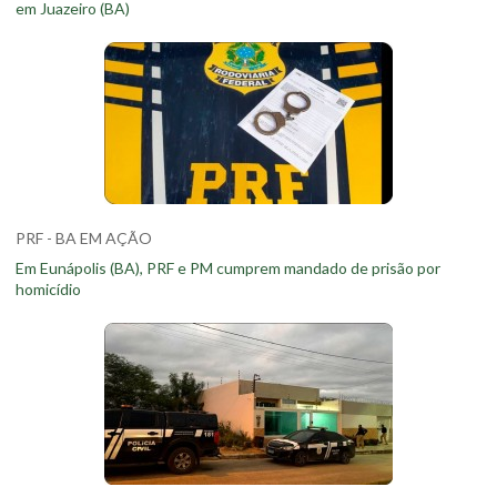
em Juazeiro (BA)
PRF - BA EM AÇÃO
Em Eunápolis (BA), PRF e PM cumprem mandado de prisão por
homicídio