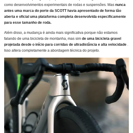
como desenvolvimentos experimentais de rodas e suspensões. Mas
nunca
antes uma marca do porte da SCOTT havia apresentado de forma tão
aberta e oficial uma plataforma completa desenvolvida especificamente
para esse tamanho de roda.
Além disso, a mudança é ainda mais significativa porque não estamos
falando de uma bicicleta de montanha, mas sim
de uma bicicleta gravel
projetada desde o início para corridas de ultradistância e alta velocidade
.
Isso altera completamente a abordagem técnica do projeto.