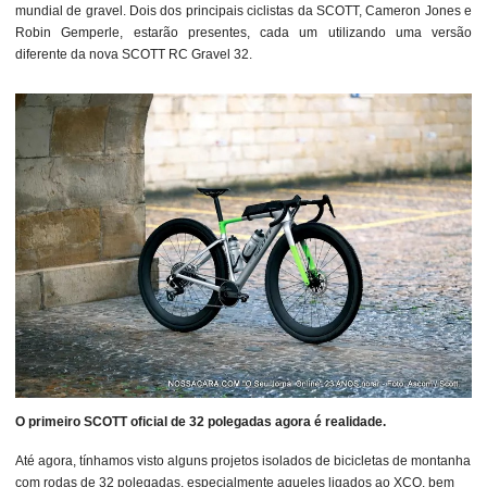
mundial de gravel. Dois dos principais ciclistas da SCOTT, Cameron Jones e
Robin Gemperle, estarão presentes, cada um utilizando uma versão
diferente da nova SCOTT RC Gravel 32.
O primeiro SCOTT oficial de 32 polegadas agora é realidade.
Até agora, tínhamos visto alguns projetos isolados de bicicletas de montanha
com rodas de 32 polegadas, especialmente aqueles ligados ao XCO, bem