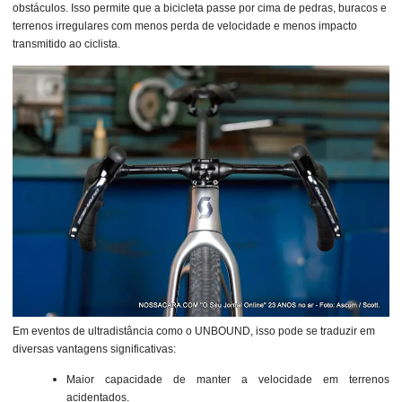
obstáculos. Isso permite que a bicicleta passe por cima de pedras, buracos e
terrenos irregulares com menos perda de velocidade e menos impacto
transmitido ao ciclista.
Em eventos de ultradistância como o UNBOUND, isso pode se traduzir em
diversas vantagens significativas:
Maior capacidade de manter a velocidade em terrenos
acidentados.