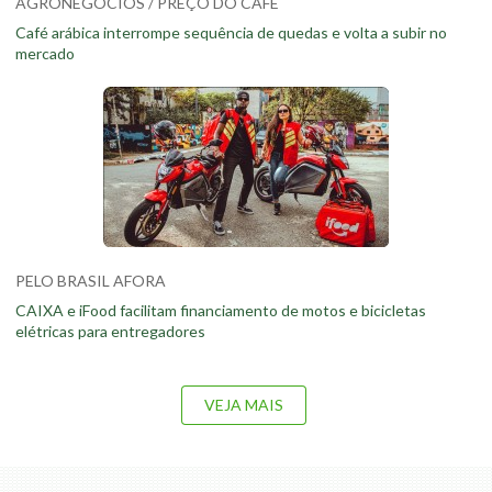
AGRONEGÓCIOS / PREÇO DO CAFÉ
Café arábica interrompe sequência de quedas e volta a subir no
mercado
PELO BRASIL AFORA
CAIXA e iFood facilitam financiamento de motos e bicicletas
elétricas para entregadores
VEJA MAIS