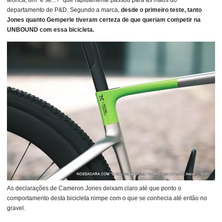
teórica, um "e se...?" que rapidamente passou para as mãos do
departamento de P&D. Segundo a marca,
desde o primeiro teste, tanto
Jones quanto Gemperle tiveram certeza de que queriam competir na
UNBOUND com essa bicicleta.
As declarações de Cameron Jones deixam claro até que ponto o
comportamento desta bicicleta rompe com o que se conhecia até então no
gravel.