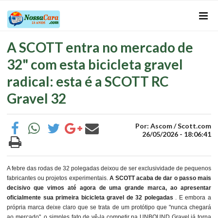
A SCOTT entra no mercado de
32" com esta bicicleta gravel
radical: esta é a SCOTT RC
Gravel 32
Por: Ascom / Scott.com
26/05/2026 - 18:06:41
A febre das rodas de 32 polegadas deixou de ser exclusividade de pequenos
fabricantes ou projetos experimentais.
A SCOTT acaba de dar o passo mais
decisivo que vimos até agora de uma grande marca, ao apresentar
oficialmente sua primeira bicicleta gravel de 32 polegadas
. E embora a
própria marca deixe claro que se trata de um protótipo que "nunca chegará
ao mercado", o simples fato de vê-la competir na UNBOUND Gravel já torna