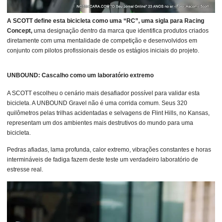
A SCOTT define esta bicicleta como uma “RC”, uma sigla para Racing
Concept,
uma designação dentro da marca que identifica produtos criados
diretamente com uma mentalidade de competição e desenvolvidos em
conjunto com pilotos profissionais desde os estágios iniciais do projeto.
UNBOUND: Cascalho como um laboratório extremo
A SCOTT escolheu o cenário mais desafiador possível para validar esta
bicicleta. A UNBOUND Gravel não é uma corrida comum. Seus 320
quilômetros pelas trilhas acidentadas e selvagens de Flint Hills, no Kansas,
representam um dos ambientes mais destrutivos do mundo para uma
bicicleta.
Pedras afiadas, lama profunda, calor extremo, vibrações constantes e horas
intermináveis ​​de fadiga fazem deste teste um verdadeiro laboratório de
estresse real.