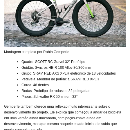
Montagem completa por Robin Gemperle
Quadro: SCOTT RC Gravel 32” Protótipo
Guidão: Syncros HB-R 100 Alloy 80/360 mm
Grupo: SRAM RED AXS XPLR eletrônico de 13 velocidades
Pedivela: Medidor de potência SRAM RED XPLR
Coroa: 46 dentes
Rodas: Protótipo de rodas de 32 polegadas
Pneus: Schwalbe RX 50mm em 32”
Gemperle também oferece uma reflexão muito interessante sobre o
desenvolvimento do projeto. Ele explica que começou a andar de bicicleta
em uma versão ainda inacabada, com peças-chave ainda em
desenvolvimento, mas que mesmo naquele estado inicial ele sabia que
queria competir com ela.