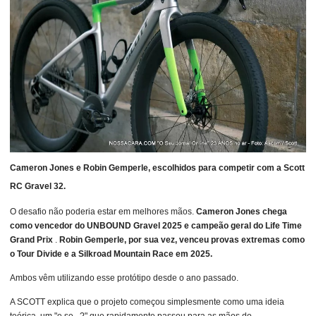
Cameron Jones e Robin Gemperle, escolhidos para competir com a Scott
RC Gravel 32.
O desafio não poderia estar em melhores mãos.
Cameron Jones chega
como vencedor do UNBOUND Gravel 2025 e campeão geral do Life Time
Grand Prix
.
Robin Gemperle, por sua vez, venceu provas extremas como
o Tour Divide e a Silkroad Mountain Race em 2025.
Ambos vêm utilizando esse protótipo desde o ano passado.
A SCOTT explica que o projeto começou simplesmente como uma ideia