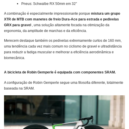
Pneus: Schwalbe RX 50mm em 32”
A combinação é especialmente impressionante porque
mistura um grupo
XTR de MTB com manetes de freio Dura-Ace para estrada e pedivelas
GRX para gravel
, uma solução altamente focada na otimização da
ergonomia, da amplitude de marchas e da eficiência.
Merecem destaque também os pedivelas extremamente curtos de 160 mm,
uma tendência cada vez mais comum no ciclismo de gravel e ultradistância
para reduzir a fadiga muscular e melhorar a eficiência aerodinâmica e
biomecânica.
A bicicleta de Robin Gemperle é equipada com componentes SRAM.
A configuração de Robin Gemperle segue uma filosofia diferente, totalmente
baseada na SRAM.