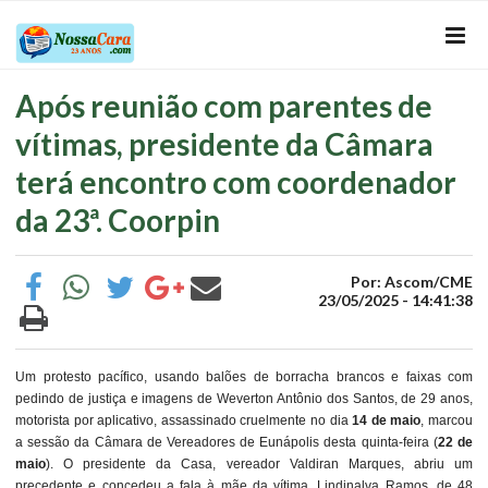
Após reunião com parentes de
vítimas, presidente da Câmara
terá encontro com coordenador
da 23ª. Coorpin
Por: Ascom/CME
23/05/2025 - 14:41:38
Um protesto pacífico, usando balões de borracha brancos e faixas com
pedindo de justiça e imagens de Weverton Antônio dos Santos, de 29 anos,
motorista por aplicativo, assassinado cruelmente no dia
14 de maio
, marcou
a sessão da Câmara de Vereadores de Eunápolis desta quinta-feira (
22 de
maio
). O presidente da Casa, vereador Valdiran Marques, abriu um
precedente e concedeu a fala à mãe da vítima, Lindinalva Ramos, de 48