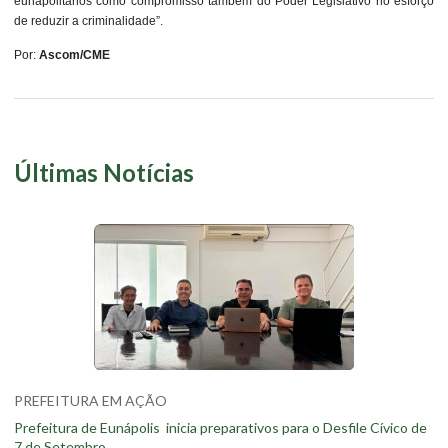
eunapolitanos como compromisso também do Poder Legislativo no esforço
de reduzir a criminalidade”.
Por:
Ascom/CME
Últimas Notícias
PREFEITURA EM AÇÃO
Prefeitura de Eunápolis inicia preparativos para o Desfile Cívico de
7 de Setembro