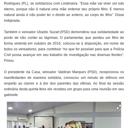
Rodrigues (PL), se solidarizou com Lindinalva. “Essa mãe vai viver um luto
eterno, porque não é natural uma mãe enterrar seu próprio filho. E menos
natural ainda é não poder ter o direito ao enterro, ao corpo do filho”. Disse
indignada.
Também o vereador Ubaldo Suzart (PSD) demonstrou sua solidariedade ao
ponto de não conter as lágrimas. O parlamentar, que perdeu um filho de
forma violenta em outubro de 2016, colocou-se à disposição, em nome de
todos os vereadores, para contribuir “no que for possível para que a Polícia
Civil possa avançar em seu trabalho de investigação nas diversas frentes”.
Frisou.
O presidente da Casa, vereador Valdiran Marques (PSD), recepcionou os
manifestantes de maneira solidária, convocou um minuto de silêncio em
respeito ao clamor e à dor dos parentes das vítimas. Ao final da sessão
ordinária desta quinta-feira ele recebeu um grupo para uma reunião em seu
gabinete.