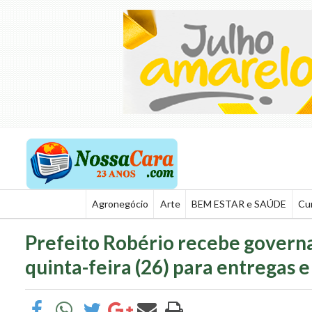
Agronegócio
Arte
BEM ESTAR e SAÚDE
Cu
Prefeito Robério recebe govern
quinta-feira (26) para entregas 