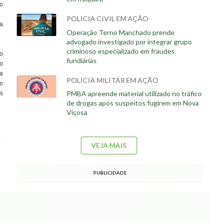
o
POLICIA CIVIL EM AÇÃO
a
Operação Terno Manchado prende
advogado investigado por integrar grupo
criminoso especializado em fraudes
o
fundiárias
o
a
POLICIA MILITAR EM AÇÃO
o
PMBA apreende material utilizado no tráfico
s
de drogas após suspeitos fugirem em Nova
Viçosa
VEJA MAIS
PUBLICIDADE