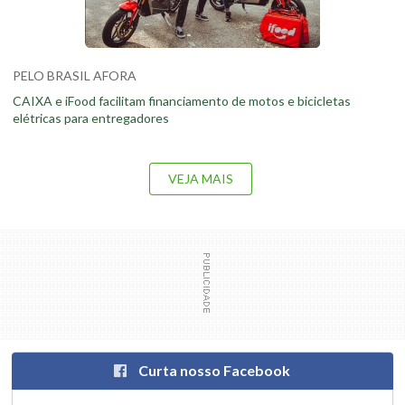
PELO BRASIL AFORA
CAIXA e iFood facilitam financiamento de motos e bicicletas
elétricas para entregadores
VEJA MAIS
Curta nosso Facebook