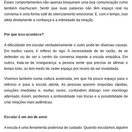
Esses comportamentos não apenas bloqueiam uma boa comunicação como
também machucam. Sentir que suas palavras não têm espaço real na
conversa é uma forma sutil de silenciamento emocional. E, com o tempo, isso
afeta diretamente a confiança e a intimidade da relação.
Por que isso acontece?
A dificuldade em escutar verdadeiramente o outro pode ter diversas causas.
Em muitos casos, é reflexo do ego. A necessidade de ter razão, de se
defender ou de ser o centro da conversa impede a escuta empática. Em
outros, trata-se de insegurança: a pessoa sente que precisa se afirmar o
tempo todo, ou tem medo de ceder espaço por receio de ser invalidada.
Vivemos também numa cultura acelerada, em que há pouco espaço para o
silêncio e para a escuta atenta. As pessoas querem respostas rápidas,
soluções imediatas e, muitas vezes, confundem diálogo com monólogo
alternado. Assim, perdemos a profundidade nas trocas e a possibilidade de
criar relações mais autênticas.
Escutar é um ato de amor
A escuta é uma ferramenta poderosa de cuidado. Quando escutamos alguém