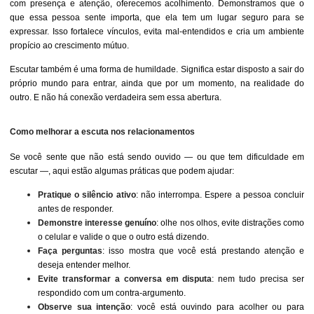
com presença e atenção, oferecemos acolhimento. Demonstramos que o
que essa pessoa sente importa, que ela tem um lugar seguro para se
expressar. Isso fortalece vínculos, evita mal-entendidos e cria um ambiente
propício ao crescimento mútuo.
Escutar também é uma forma de humildade. Significa estar disposto a sair do
próprio mundo para entrar, ainda que por um momento, na realidade do
outro. E não há conexão verdadeira sem essa abertura.
Como melhorar a escuta nos relacionamentos
Se você sente que não está sendo ouvido — ou que tem dificuldade em
escutar —, aqui estão algumas práticas que podem ajudar:
Pratique o silêncio ativo
: não interrompa. Espere a pessoa concluir
antes de responder.
Demonstre interesse genuíno
: olhe nos olhos, evite distrações como
o celular e valide o que o outro está dizendo.
Faça perguntas
: isso mostra que você está prestando atenção e
deseja entender melhor.
Evite transformar a conversa em disputa
: nem tudo precisa ser
respondido com um contra-argumento.
Observe sua intenção
: você está ouvindo para acolher ou para