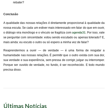
rebater?
Conclusão
A qualidade das nossas relações é diretamente proporcional à qualidade da
nossa escuta. Se cada um estiver mais interessado em falar do que em ouvir,
o diálogo vira monólogo e o vínculo se fragiliza com
agenda31
. Por isso, vale
se perguntar com sinceridade: estou sendo escutado ou apenas tolerado? E,
mais ainda: eu escuto o outro ou só espero a minha vez de falar?
Reaprendermos a ouvir — de verdade — é uma forma de resgatar a
humanidade nas nossas relações. É permitir que o outro exista com sua dor,
sua verdade e sua experiência, sem pressa de corrigir, julgar ou interromper.
Porque ser ouvido de verdade, no fundo, é ser reconhecido. E todo mundo
precisa disso.
Últimas Notícias