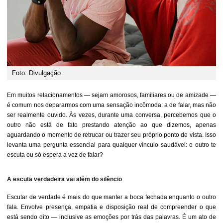
Foto: Divulgação
Em muitos relacionamentos — sejam amorosos, familiares ou de amizade —
é comum nos depararmos com uma sensação incômoda: a de falar, mas não
ser realmente ouvido. Às vezes, durante uma conversa, percebemos que o
outro não está de fato prestando atenção ao que dizemos, apenas
aguardando o momento de retrucar ou trazer seu próprio ponto de vista. Isso
levanta uma pergunta essencial para qualquer vínculo saudável: o outro te
escuta ou só espera a vez de falar?
A escuta verdadeira vai além do silêncio
Escutar de verdade é mais do que manter a boca fechada enquanto o outro
fala. Envolve presença, empatia e disposição real de compreender o que
está sendo dito — inclusive as emoções por trás das palavras. É um ato de