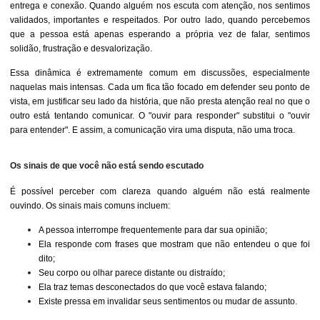
entrega e conexão. Quando alguém nos escuta com atenção, nos sentimos
validados, importantes e respeitados. Por outro lado, quando percebemos
que a pessoa está apenas esperando a própria vez de falar, sentimos
solidão, frustração e desvalorização.
Essa dinâmica é extremamente comum em discussões, especialmente
naquelas mais intensas. Cada um fica tão focado em defender seu ponto de
vista, em justificar seu lado da história, que não presta atenção real no que o
outro está tentando comunicar. O "ouvir para responder" substitui o "ouvir
para entender". E assim, a comunicação vira uma disputa, não uma troca.
Os sinais de que você não está sendo escutado
É possível perceber com clareza quando alguém não está realmente
ouvindo. Os sinais mais comuns incluem:
A pessoa interrompe frequentemente para dar sua opinião;
Ela responde com frases que mostram que não entendeu o que foi
dito;
Seu corpo ou olhar parece distante ou distraído;
Ela traz temas desconectados do que você estava falando;
Existe pressa em invalidar seus sentimentos ou mudar de assunto.