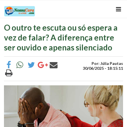
O outro te escuta ou só espera a
vez de falar? A diferença entre
ser ouvido e apenas silenciado
Por: Júlia Pautas
30/06/2025 - 18:15:11