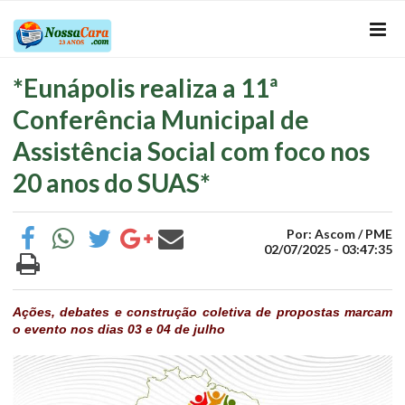
*Eunápolis realiza a 11ª
Conferência Municipal de
Assistência Social com foco nos
20 anos do SUAS*
Por: Ascom / PME
02/07/2025 - 03:47:35
Ações, debates e construção coletiva de propostas marcam
o evento nos dias 03 e 04 de julho