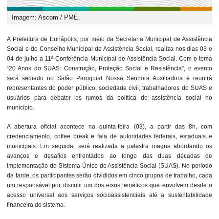
Imagem: Ascom / PME.
A Prefeitura de Eunápolis, por meio da Secretaria Municipal de Assistência
Social e do Conselho Municipal de Assistência Social, realiza nos dias 03 e
04 de julho a 11ª Conferência Municipal de Assistência Social. Com o tema
“20 Anos do SUAS: Construção, Proteção Social e Resistência”, o evento
será sediado no Salão Paroquial Nossa Senhora Auxiliadora e reunirá
representantes do poder público, sociedade civil, trabalhadores do SUAS e
usuários para debater os rumos da política de assistência social no
município.
A abertura oficial acontece na quinta-feira (03), a partir das 8h, com
credenciamento, coffee break e fala de autoridades federais, estaduais e
municipais. Em seguida, será realizada a palestra magna abordando os
avanços e desafios enfrentados ao longo das duas décadas de
implementação do Sistema Único de Assistência Social (SUAS). No período
da tarde, os participantes serão divididos em cinco grupos de trabalho, cada
um responsável por discutir um dos eixos temáticos que envolvem desde o
acesso universal aos serviços socioassistenciais até a sustentabilidade
financeira do sistema.