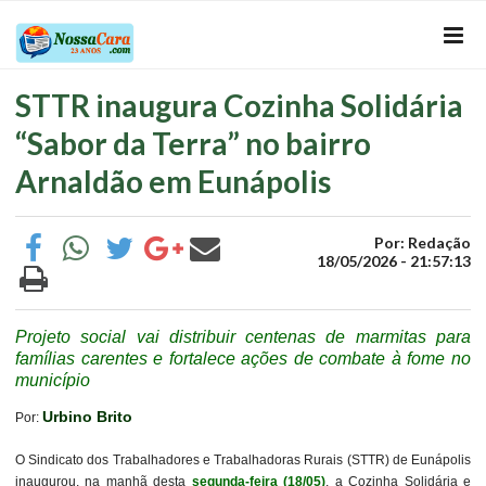
STTR inaugura Cozinha Solidária
“Sabor da Terra” no bairro
Arnaldão em Eunápolis
Por: Redação
18/05/2026 - 21:57:13
Projeto social vai distribuir centenas de marmitas para
famílias carentes e fortalece ações de combate à fome no
município
Urbino Brito
Por:
O Sindicato dos Trabalhadores e Trabalhadoras Rurais (STTR) de Eunápolis
inaugurou, na manhã desta
segunda-feira (18/05)
, a Cozinha Solidária e