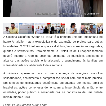
A Cozinha Solidária “Sabor da Terra” é a primeira unidade implantada no
bairro Arnaldão, mas a expectativa é de expansão do projeto para outras
localidades. O STTR informou que as distribuições ocorrerão às segundas,
quartas e sextas-feiras. Paralelamente, a Prefeitura de Eunápolis também
deverá integrar a rede de cozinhas solidárias do município, ampliando o
alcance das ações sociais e fortalecendo o atendimento às famílias em
vulnerabilidade social durante toda a semana.
A iniciativa representa mais do que a entrega de refeições: simboliza
solidariedade, acolhimento e compromisso social com quem mais precisa.
Em tempos de dificuldades econômicas enfrentadas por muitas famílias
brasileiras, ações como esta demonstram a importância da união entre
entidades, poder público e sociedade civil na construção de uma cidade
mais humana e justa.
Fonte: Paulo Barbosa / Rta51.com