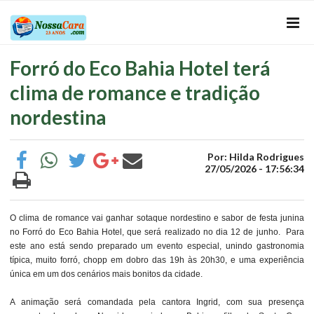
Forró do Eco Bahia Hotel terá
clima de romance e tradição
nordestina
Por: Hilda Rodrigues
27/05/2026 - 17:56:34
O clima de romance vai ganhar sotaque nordestino e sabor de festa junina
no Forró do Eco Bahia Hotel, que será realizado no dia 12 de junho. Para
este ano está sendo preparado um evento especial, unindo gastronomia
típica, muito forró, chopp em dobro das 19h às 20h30, e uma experiência
única em um dos cenários mais bonitos da cidade.
A animação será comandada pela cantora Ingrid, com sua presença