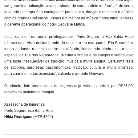
vai garantir a animação, acompanhada do seu quarteto de forró pé de serra,
trazendo um repertório contagiante para cantar, dançar e encantar o público
com os grandes clássicos juninos e o melhor da música nordestina”, enfatiza
o gerente operacional do hotel, Geovane Matos.
Localizado em um ponto privilegiado de Porto Seguro, o Eco Bahia Hotel
oferece uma vista deslumbrante do encontro do mar com o Rio Buranhém,
tendo ao fundo a beleza de Arraial d’Ajuda, iluminando ainda mais a noite
especial de Dia dos Namorados. “Reúna a família e os amigos e venha viver
uma noite inesquecível de tradição, música e muita alegria! Será uma festa
de sabores, surpresas gastronômicas, tradição, cultura e muita diversão,
para criar memórias especiais”, salienta o gerente Geovane.
O primeiro lote promocional de ingressos já está disponível, por R$25,00,
através da plataforma Sympla.
Assessoria de Imprensa
Porto Seguro Eco Bahia Hotel
Hilda Rodrigues
(MTB 4262)