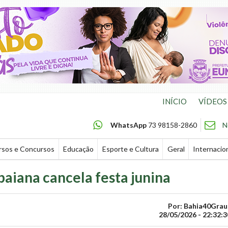
INÍCIO
VÍDEOS
WhatsApp
73 98158-2860
N
rsos e Concursos
Educação
Esporte e Cultura
Geral
Internacio
baiana cancela festa junina
Por: Bahia40Grau
28/05/2026 - 22:32:3