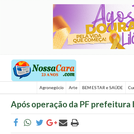
Agronegócio
Arte
BEM ESTAR e SAÚDE
Cu
Após operação da PF prefeitura 