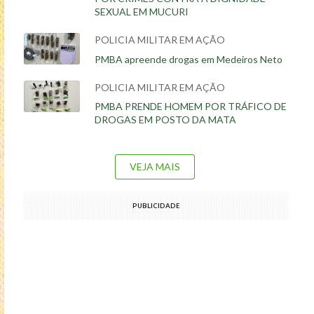
SEXUAL EM MUCURI
POLICIA MILITAR EM AÇÃO
PMBA apreende drogas em Medeiros Neto
POLICIA MILITAR EM AÇÃO
PMBA PRENDE HOMEM POR TRÁFICO DE
DROGAS EM POSTO DA MATA
VEJA MAIS
PUBLICIDADE