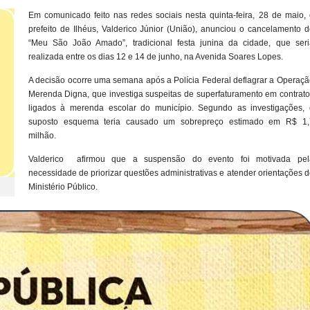
Em comunicado feito nas redes sociais nesta quinta-feira, 28 de maio, 
prefeito de Ilhéus, Valderico Júnior (União), anunciou o cancelamento 
“Meu São João Amado”, tradicional festa junina da cidade, que seri
realizada entre os dias 12 e 14 de junho, na Avenida Soares Lopes.
A decisão ocorre uma semana após a Polícia Federal deflagrar a Operaçã
Merenda Digna, que investiga suspeitas de superfaturamento em contrato
ligados à merenda escolar do município. Segundo as investigações, 
suposto esquema teria causado um sobrepreço estimado em R$ 1,
milhão.
Valderico afirmou que a suspensão do evento foi motivada pel
necessidade de priorizar questões administrativas e atender orientações 
Ministério Público.