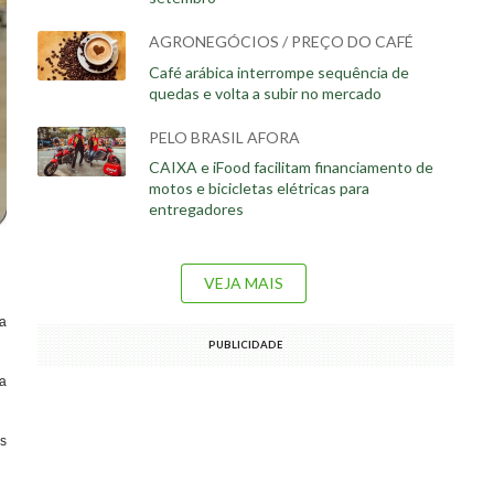
AGRONEGÓCIOS / PREÇO DO CAFÉ
Café arábica interrompe sequência de
quedas e volta a subir no mercado
PELO BRASIL AFORA
CAIXA e iFood facilitam financiamento de
motos e bicicletas elétricas para
entregadores
VEJA MAIS
a
PUBLICIDADE
da
s