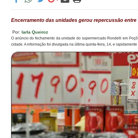
Encerramento das unidades gerou repercussão entre f
Por:
Iarla Queiroz
O anúncio do fechamento da unidade do supermercado Rondelli em Poçõ
cidade. A informação foi divulgada na última quinta-feira, 14, e rapidamente