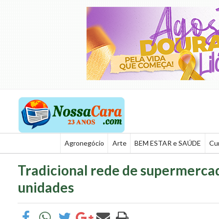
Agronegócio
Arte
BEM ESTAR e SAÚDE
Cu
Tradicional rede de supermerca
unidades