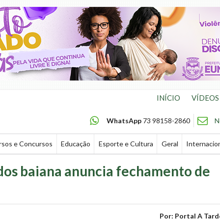
INÍCIO
VÍDEOS
WhatsApp
73 98158-2860
N
rsos e Concursos
Educação
Esporte e Cultura
Geral
Internacio
dos baiana anuncia fechamento de
Por: Portal A Tard