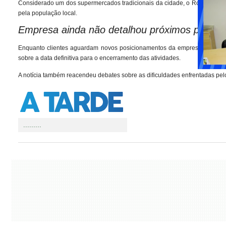
Considerado um dos supermercados tradicionais da cidade, o Rondelli faz
pela população local.
Empresa ainda não detalhou próximos passos
Enquanto clientes aguardam novos posicionamentos da empresa, ainda nã
sobre a data definitiva para o encerramento das atividades.
A notícia também reacendeu debates sobre as dificuldades enfrentadas pelo
.........