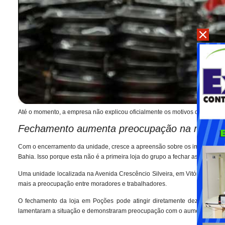
Até o momento, a empresa não explicou oficialmente os motivos que levara
Fechamento aumenta preocupação na região
Com o encerramento da unidade, cresce a apreensão sobre os impactos ec
Bahia. Isso porque esta não é a primeira loja do grupo a fechar as portas r
Uma unidade localizada na Avenida Crescêncio Silveira, em Vitória da Co
mais a preocupação entre moradores e trabalhadores.
O fechamento da loja em Poções pode atingir diretamente dezenas de f
lamentaram a situação e demonstraram preocupação com o aumento do de