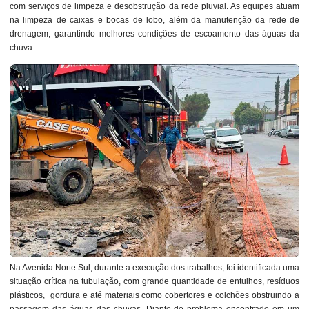
com serviços de limpeza e desobstrução da rede pluvial. As equipes atuam
na limpeza de caixas e bocas de lobo, além da manutenção da rede de
drenagem, garantindo melhores condições de escoamento das águas da
chuva.
Na Avenida Norte Sul, durante a execução dos trabalhos, foi identificada uma
situação crítica na tubulação, com grande quantidade de entulhos, resíduos
plásticos, gordura e até materiais como cobertores e colchões obstruindo a
passagem das águas das chuvas. Diante do problema encontrado em um