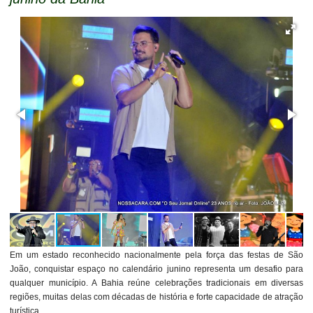
Em um estado reconhecido nacionalmente pela força das festas de São
João, conquistar espaço no calendário junino representa um desafio para
qualquer município. A Bahia reúne celebrações tradicionais em diversas
regiões, muitas delas com décadas de história e forte capacidade de atração
turística.