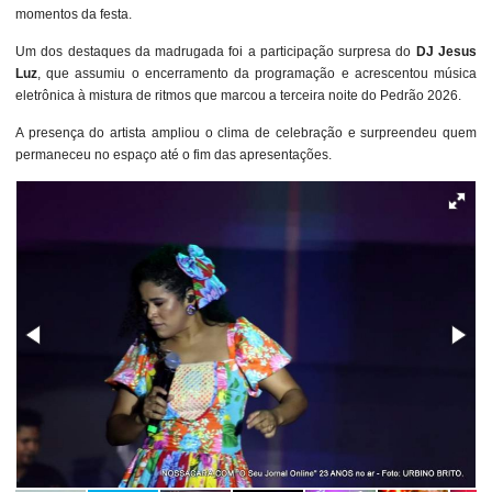
momentos da festa.
Um dos destaques da madrugada foi a participação surpresa do
DJ Jesus
Luz
, que assumiu o encerramento da programação e acrescentou música
eletrônica à mistura de ritmos que marcou a terceira noite do Pedrão 2026.
A presença do artista ampliou o clima de celebração e surpreendeu quem
permaneceu no espaço até o fim das apresentações.