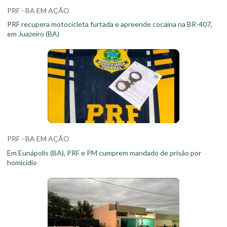
PRF - BA EM AÇÃO
PRF recupera motocicleta furtada e apreende cocaína na BR-407,
em Juazeiro (BA)
PRF - BA EM AÇÃO
Em Eunápolis (BA), PRF e PM cumprem mandado de prisão por
homicídio