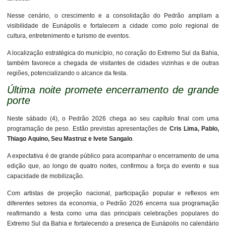
Nesse cenário, o crescimento e a consolidação do Pedrão ampliam a
visibilidade de Eunápolis e fortalecem a cidade como polo regional de
cultura, entretenimento e turismo de eventos.
A localização estratégica do município, no coração do Extremo Sul da Bahia,
também favorece a chegada de visitantes de cidades vizinhas e de outras
regiões, potencializando o alcance da festa.
Última noite promete encerramento de grande
porte
Neste sábado (4), o Pedrão 2026 chega ao seu capítulo final com uma
programação de peso. Estão previstas apresentações de
Cris Lima, Pablo,
Thiago Aquino, Seu Mastruz e Ivete Sangalo
.
A expectativa é de grande público para acompanhar o encerramento de uma
edição que, ao longo de quatro noites, confirmou a força do evento e sua
capacidade de mobilização.
Com artistas de projeção nacional, participação popular e reflexos em
diferentes setores da economia, o Pedrão 2026 encerra sua programação
reafirmando a festa como uma das principais celebrações populares do
Extremo Sul da Bahia e fortalecendo a presença de Eunápolis no calendário