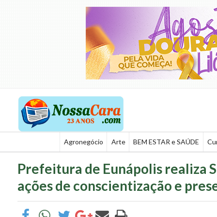
Agronegócio
Arte
BEM ESTAR e SAÚDE
Cu
Prefeitura de Eunápolis realiz
ações de conscientização e pre