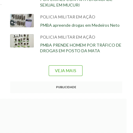
SEXUAL EM MUCURI
POLICIA MILITAR EM AÇÃO
PMBA apreende drogas em Medeiros Neto
POLICIA MILITAR EM AÇÃO
PMBA PRENDE HOMEM POR TRÁFICO DE
DROGAS EM POSTO DA MATA
VEJA MAIS
PUBLICIDADE