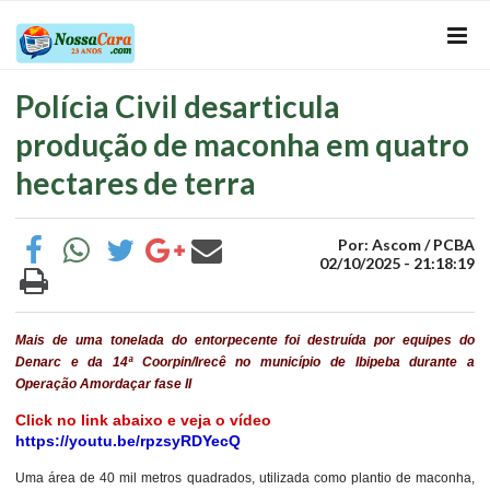
Polícia Civil desarticula
produção de maconha em quatro
hectares de terra
Por: Ascom / PCBA
02/10/2025 - 21:18:19
Mais de uma tonelada do entorpecente foi destruída por equipes do
Denarc e da 14ª Coorpin/Irecê no município de Ibipeba durante a
Operação Amordaçar fase II
Click no link abaixo e veja o vídeo
https://youtu.be/rpzsyRDYecQ
Uma área de 40 mil metros quadrados, utilizada como plantio de maconha,