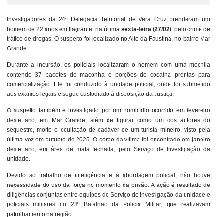
Investigadores da 24ª Delegacia Territorial de Vera Cruz prenderam um
homem de 22 anos em flagrante, na última
sexta-feira (27/02)
, pelo crime de
tráfico de drogas. O suspeito foi localizado no Alto da Faustina, no bairro Mar
Grande.
Durante a incursão, os policiais localizaram o homem com uma mochila
contendo 37 pacotes de maconha e porções de cocaína prontas para
comercialização. Ele foi conduzido à unidade policial, onde foi submetido
aos exames legais e segue custodiado à disposição da Justiça.
O suspeito também é investigado por um homicídio ocorrido em fevereiro
deste ano, em Mar Grande, além de figurar como um dos autores do
sequestro, morte e ocultação de cadáver de um turista mineiro, visto pela
última vez em outubro de 2025. O corpo da vítima foi encontrado em janeiro
deste ano, em área de mata fechada, pelo Serviço de Investigação da
unidade.
Devido ao trabalho de inteligência e à abordagem policial, não houve
necessidade do uso da força no momento da prisão. A ação é resultado de
diligências conjuntas entre equipes do Serviço de Investigação da unidade e
policiais militares do 23º Batalhão da Polícia Militar, que realizavam
patrulhamento na região.