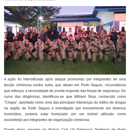
A ação foi intensificada após ataque promovido por integrantes de uma
facção criminosa contra outra, que atuam em Porto Seguro, circunstância
que reforçou a necessidade de pronta resposta das forças de segurança. No
curso das diligências, identificou-se que William Silva, conhecido como
“Chapa”, apontado como uma das principais lideranças do tráfico de drogas
na região de Porto Seguro e investigado por envolvimento em diversos
homicídios, poderia estar homiziado em um imóvel utilizado como
esconderijo por integrantes de organização criminosa.
Diante disso, equipes da Polícia Civil (1ª Delegacia Territorial de Porto