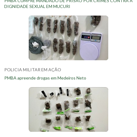
PMBA CUMPRE MANDADO DE PRISÃO POR CRIMES CONTRA A
DIGNIDADE SEXUAL EM MUCURI
POLICIA MILITAR EM AÇÃO
PMBA apreende drogas em Medeiros Neto