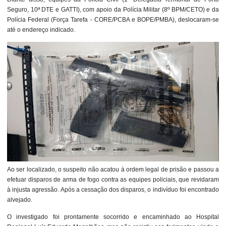
Seguro, 10ª DTE e GATTI), com apoio da Polícia Militar (8º BPM/CETO) e da
Polícia Federal (Força Tarefa - CORE/PCBA e BOPE/PMBA), deslocaram-se
até o endereço indicado.
Ao ser localizado, o suspeito não acatou à ordem legal de prisão e passou a
efetuar disparos de arma de fogo contra as equipes policiais, que revidaram
à injusta agressão. Após a cessação dos disparos, o indivíduo foi encontrado
alvejado.
O investigado foi prontamente socorrido e encaminhado ao Hospital