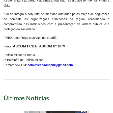
Regional Luís Eduardo Magalhães, mas não resistiu aos ferimentos, vindo a
óbito.
A ação integra o conjunto de medidas adotadas pelas forças de segurança
no combate às organizações criminosas na região, reafirmando o
compromisso das instituições com a preservação da ordem pública e a
proteção da sociedade.
PMBA, uma Força a serviço do cidadão!
ASCOM PCBA
ASCOM 8° BPM
Fonte:
/
Polícia Militar da Bahia
8º Batalhão de Polícia Militar
Contato ASCOM:
comunicacao8bpm@gmail.com
Últimas Notícias