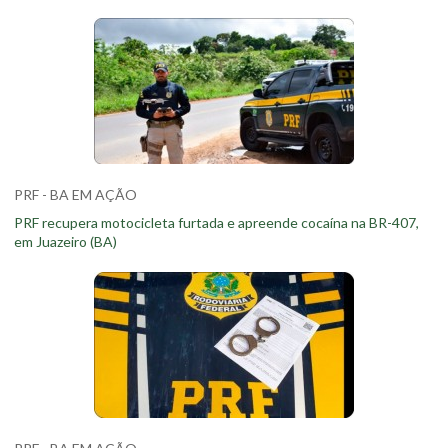
PRF - BA EM AÇÃO
PRF recupera motocicleta furtada e apreende cocaína na BR-407,
em Juazeiro (BA)