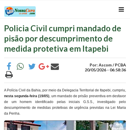
Policia Civil cumpri mandado de
pisão por descumprimento de
medida protetiva em Itapebi
Por: Ascom / PCBA
20/05/2026 - 06:58:36
A Polícia Civil da Bahia, por meio da Delegacia Territorial de Itapebi, cumpriu,
nesta segunda-feira (19/05)
, um mandado de prisão preventiva em desfavor
de um homem identificado pelas iniciais G.S.S., investigado pelo
descumprimento de medidas protetivas de urgência previstas na Lei Maria
da Penha.