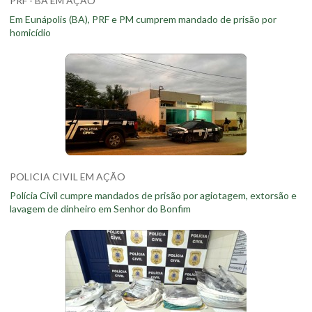
PRF - BA EM AÇÃO
Em Eunápolis (BA), PRF e PM cumprem mandado de prisão por
homicídio
POLICIA CIVIL EM AÇÃO
Polícia Civil cumpre mandados de prisão por agiotagem, extorsão e
lavagem de dinheiro em Senhor do Bonfim