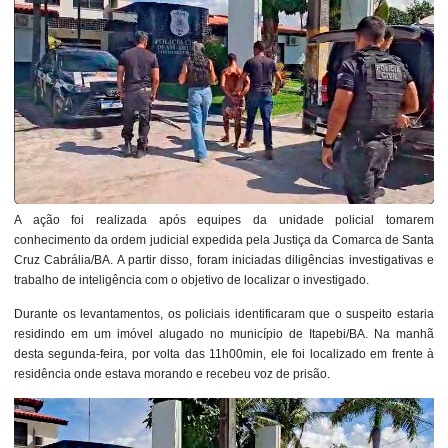
A ação foi realizada após equipes da unidade policial tomarem
conhecimento da ordem judicial expedida pela Justiça da Comarca de Santa
Cruz Cabrália/BA. A partir disso, foram iniciadas diligências investigativas e
trabalho de inteligência com o objetivo de localizar o investigado.
Durante os levantamentos, os policiais identificaram que o suspeito estaria
residindo em um imóvel alugado no município de Itapebi/BA. Na manhã
desta segunda-feira, por volta das 11h00min, ele foi localizado em frente à
residência onde estava morando e recebeu voz de prisão.