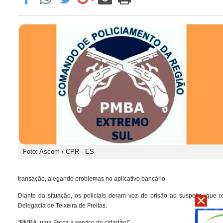
Foto: Ascom / CPR - ES
transação, alegando problemas no aplicativo bancário.
Diante da situação, os policiais deram voz de prisão ao suspeito, que
Delegacia de Teixeira de Freitas.
“PMBA, uma Força a serviço do cidadão!”