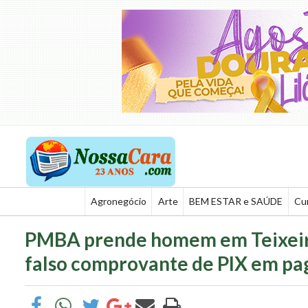
Agronegócio
Arte
BEM ESTAR e SAÚDE
Cu
PMBA prende homem em Teixeira
falso comprovante de PIX em pa