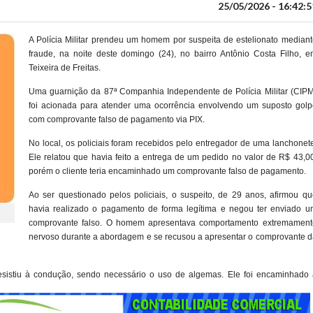
25/05/2026 - 16:42:5
A Polícia Militar prendeu um homem por suspeita de estelionato mediant
fraude, na noite deste domingo (24), no bairro Antônio Costa Filho, e
Teixeira de Freitas.
Uma guarnição da 87ª Companhia Independente de Polícia Militar (CIPM
foi acionada para atender uma ocorrência envolvendo um suposto golp
com comprovante falso de pagamento via PIX.
No local, os policiais foram recebidos pelo entregador de uma lanchonet
Ele relatou que havia feito a entrega de um pedido no valor de R$ 43,0
porém o cliente teria encaminhado um comprovante falso de pagamento.
Ao ser questionado pelos policiais, o suspeito, de 29 anos, afirmou qu
havia realizado o pagamento de forma legítima e negou ter enviado u
comprovante falso. O homem apresentava comportamento extremament
nervoso durante a abordagem e se recusou a apresentar o comprovante d
 resistiu à condução, sendo necessário o uso de algemas. Ele foi encaminhado 