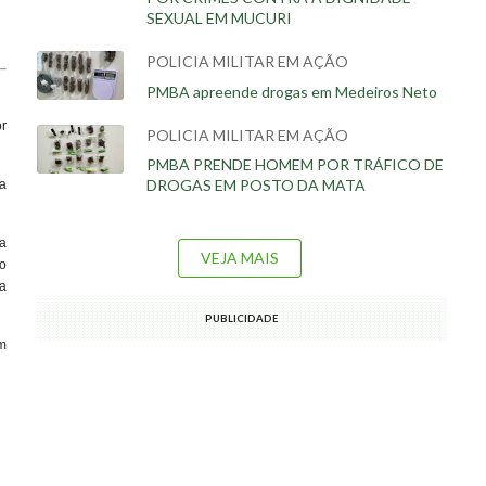
SEXUAL EM MUCURI
POLICIA MILITAR EM AÇÃO
PMBA apreende drogas em Medeiros Neto
r
POLICIA MILITAR EM AÇÃO
PMBA PRENDE HOMEM POR TRÁFICO DE
DROGAS EM POSTO DA MATA
a
a
VEJA MAIS
 o
a
PUBLICIDADE
m