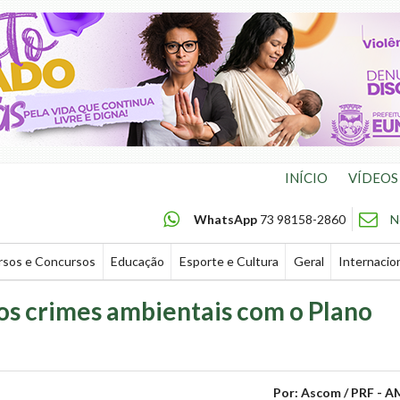
INÍCIO
VÍDEOS
WhatsApp
73 98158-2860
N
rsos e Concursos
Educação
Esporte e Cultura
Geral
Internacio
os crimes ambientais com o Plano
Por: Ascom / PRF - A