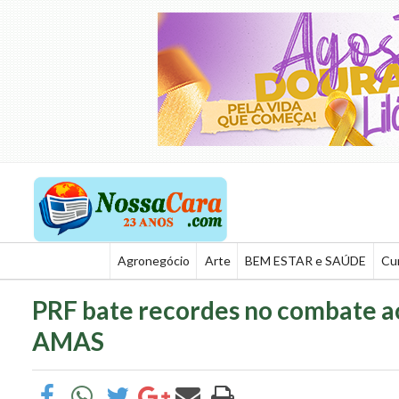
Agronegócio
Arte
BEM ESTAR e SAÚDE
Cu
PRF bate recordes no combate a
AMAS