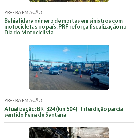
PRF - BA EM AÇÃO
Bahia lidera número de mortes em sinistros com
motocicletas no país; PRF reforça fiscalização no
Dia do Motociclista
PRF - BA EM AÇÃO
Atualização: BR-324 (km 604)- Interdição parcial
sentido Feira de Santana