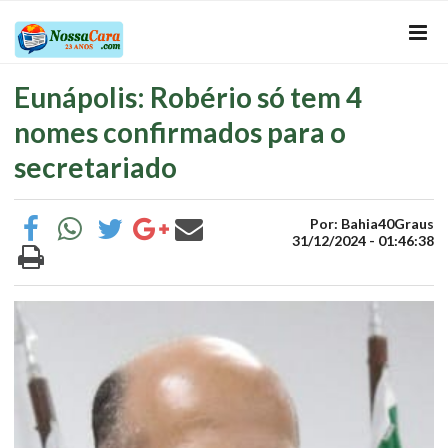
Eunápolis: Robério só tem 4
nomes confirmados para o
secretariado
Por: Bahia40Graus
31/12/2024 - 01:46:38