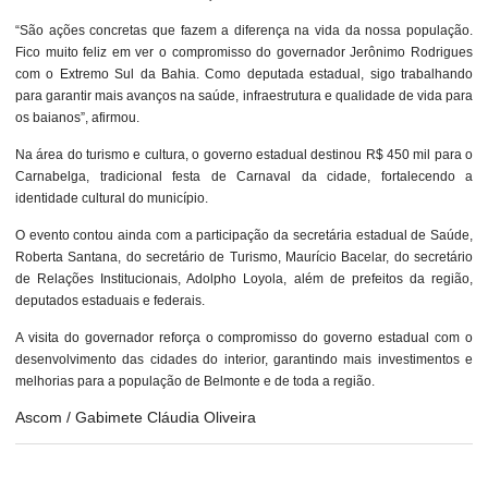
“São ações concretas que fazem a diferença na vida da nossa população.
Fico muito feliz em ver o compromisso do governador Jerônimo Rodrigues
com o Extremo Sul da Bahia. Como deputada estadual, sigo trabalhando
para garantir mais avanços na saúde, infraestrutura e qualidade de vida para
os baianos”, afirmou.
Na área do turismo e cultura, o governo estadual destinou R$ 450 mil para o
Carnabelga, tradicional festa de Carnaval da cidade, fortalecendo a
identidade cultural do município.
O evento contou ainda com a participação da secretária estadual de Saúde,
Roberta Santana, do secretário de Turismo, Maurício Bacelar, do secretário
de Relações Institucionais, Adolpho Loyola, além de prefeitos da região,
deputados estaduais e federais.
A visita do governador reforça o compromisso do governo estadual com o
desenvolvimento das cidades do interior, garantindo mais investimentos e
melhorias para a população de Belmonte e de toda a região.
Ascom / Gabimete Cláudia Oliveira