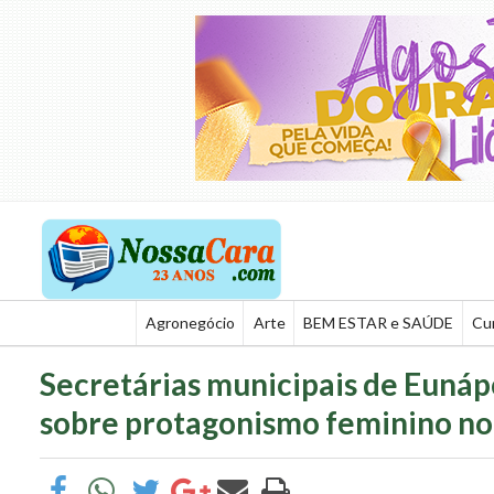
Agronegócio
Arte
BEM ESTAR e SAÚDE
Cu
Secretárias municipais de Eunáp
sobre protagonismo feminino no 