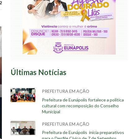
2
Últimas Notícias
PREFEITURA EM AÇÃO
Prefeitura de Eunápolis fortalece a política
cultural com recomposição do Conselho
Municipal
PREFEITURA EM AÇÃO
Prefeitura de Eunápolis inicia preparativos
para o Desfile Cívico de 7 de Setembro