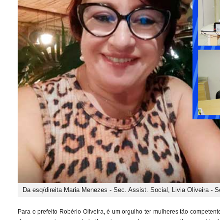
Da esq/direita Maria Menezes - Sec. Assist. Social, Livia Oliveira -
Para o prefeito Robério Oliveira, é um orgulho ter mulheres tão competent