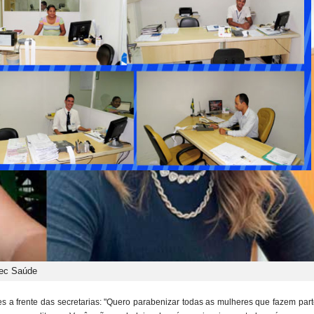
 Sec Saúde
es a frente das secretarias: "Quero parabenizar todas as mulheres que fazem par