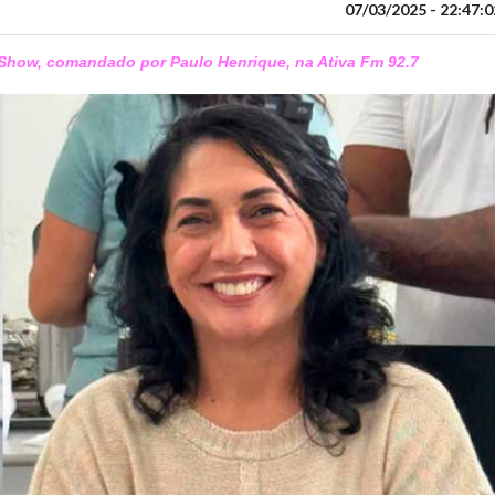
07/03/2025 - 22:47:0
o Show, comandado por Paulo Henrique, na Ativa Fm 92.7