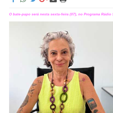
O bate-papo será nesta sexta-feira (07), no Programa Rádi