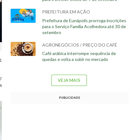
PREFEITURA EM AÇÃO
Prefeitura de Eunápolis prorroga inscrições
para o Serviço Família Acolhedora até 30 de
setembro
AGRONEGÓCIOS / PREÇO DO CAFÉ
Café arábica interrompe sequência de
quedas e volta a subir no mercado
11
,7
VEJA MAIS
ia
PUBLICIDADE