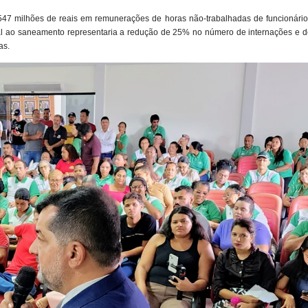
o 547 milhões de reais em remunerações de horas não-trabalhadas de funcionário
sal ao saneamento representaria a redução de 25% no número de internações e d
as.