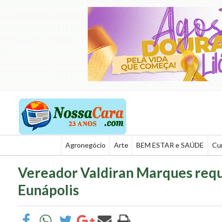
Agronegócio
Arte
BEM ESTAR e SAÚDE
Cu
Vereador Valdiran Marques req
Eunápolis