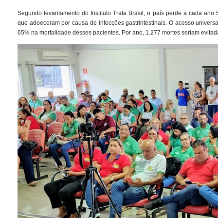
Segundo levantamento do Instituto Trata Brasil, o país perde a cada an
que adoeceram por causa de infecções gastrintestinais. O acesso univer
65% na mortalidade desses pacientes. Por ano, 1.277 mortes seriam evitad