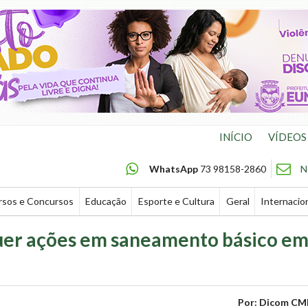
INÍCIO
VÍDEOS
WhatsApp
73 98158-2860
N
rsos e Concursos
Educação
Esporte e Cultura
Geral
Internacio
uer ações em saneamento básico e
Por: Dicom CM