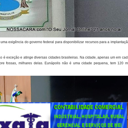
a uma exigência do governo federal para disponibilizar recursos para a implantaç
 é exceção e atinge diversas cidades brasileiras. Na cidade, apenas um em cad
bre fossas, milhares delas. Eunápolis não é uma cidade pequena, tem 120 mi