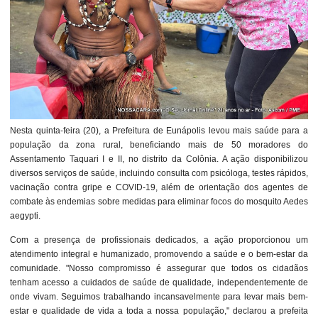
Nesta quinta-feira (20), a Prefeitura de Eunápolis levou mais saúde para a
população da zona rural, beneficiando mais de 50 moradores do
Assentamento Taquari I e II, no distrito da Colônia. A ação disponibilizou
diversos serviços de saúde, incluindo consulta com psicóloga, testes rápidos,
vacinação contra gripe e COVID-19, além de orientação dos agentes de
combate às endemias sobre medidas para eliminar focos do mosquito Aedes
aegypti.
Com a presença de profissionais dedicados, a ação proporcionou um
atendimento integral e humanizado, promovendo a saúde e o bem-estar da
comunidade. "Nosso compromisso é assegurar que todos os cidadãos
tenham acesso a cuidados de saúde de qualidade, independentemente de
onde vivam. Seguimos trabalhando incansavelmente para levar mais bem-
estar e qualidade de vida a toda a nossa população," declarou a prefeita