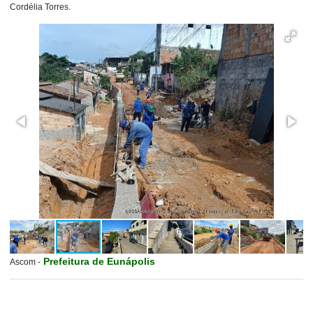
Cordélia Torres.
Prefeitura de Eunápolis
Ascom -