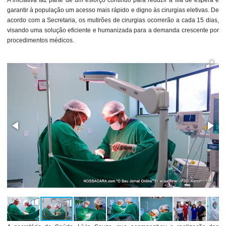
A iniciativa faz parte de um esforço contínuo para reduzir a fila de espera e
garantir à população um acesso mais rápido e digno às cirurgias eletivas. De
acordo com a Secretaria, os mutirões de cirurgias ocorrerão a cada 15 dias,
visando uma solução eficiente e humanizada para a demanda crescente por
procedimentos médicos.