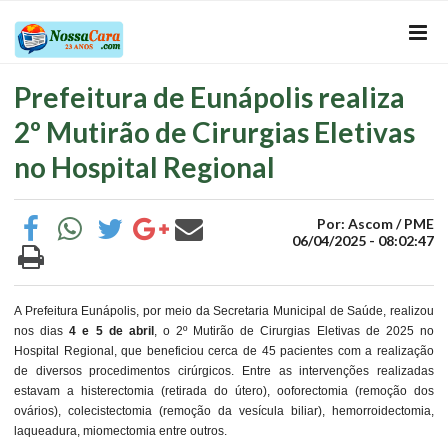
Prefeitura de Eunápolis realiza
2º Mutirão de Cirurgias Eletivas
no Hospital Regional
Por: Ascom / PME
06/04/2025 - 08:02:47
A Prefeitura Eunápolis, por meio da Secretaria Municipal de Saúde, realizou
nos dias
4 e 5 de abril
, o 2º Mutirão de Cirurgias Eletivas de 2025 no
Hospital Regional, que beneficiou cerca de 45 pacientes com a realização
de diversos procedimentos cirúrgicos. Entre as intervenções realizadas
estavam a histerectomia (retirada do útero), ooforectomia (remoção dos
ovários), colecistectomia (remoção da vesícula biliar), hemorroidectomia,
laqueadura, miomectomia entre outros.