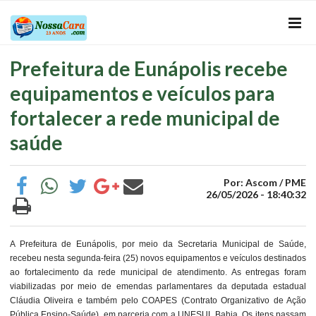
Prefeitura de Eunápolis recebe
equipamentos e veículos para
fortalecer a rede municipal de
saúde
Por: Ascom / PME
26/05/2026 - 18:40:32
A Prefeitura de Eunápolis, por meio da Secretaria Municipal de Saúde,
recebeu nesta segunda-feira (25) novos equipamentos e veículos destinados
ao fortalecimento da rede municipal de atendimento. As entregas foram
viabilizadas por meio de emendas parlamentares da deputada estadual
Cláudia Oliveira e também pelo COAPES (Contrato Organizativo de Ação
Pública Ensino-Saúde), em parceria com a UNESUL Bahia. Os itens passam