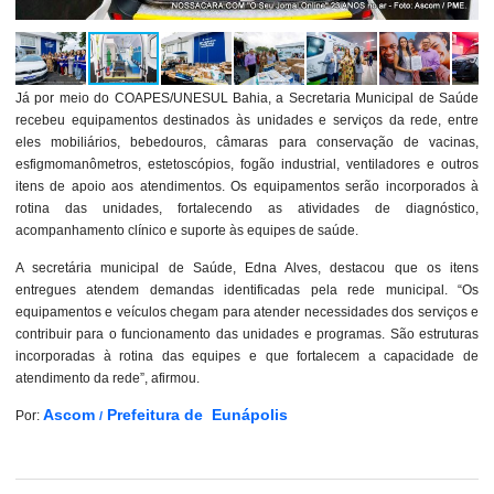
Já por meio do COAPES/UNESUL Bahia, a Secretaria Municipal de Saúde
recebeu equipamentos destinados às unidades e serviços da rede, entre
eles mobiliários, bebedouros, câmaras para conservação de vacinas,
esfigmomanômetros, estetoscópios, fogão industrial, ventiladores e outros
itens de apoio aos atendimentos. Os equipamentos serão incorporados à
rotina das unidades, fortalecendo as atividades de diagnóstico,
acompanhamento clínico e suporte às equipes de saúde.
A secretária municipal de Saúde, Edna Alves, destacou que os itens
entregues atendem demandas identificadas pela rede municipal. “Os
equipamentos e veículos chegam para atender necessidades dos serviços e
contribuir para o funcionamento das unidades e programas. São estruturas
incorporadas à rotina das equipes e que fortalecem a capacidade de
atendimento da rede”, afirmou.
Ascom
Prefeitura de Eunápolis
Por:
/