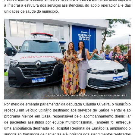
a integrar a estrutura dos serviços assistenciais, do apoio operacional e das
unidades de saúde do município.
Por meio de emenda parlamentar da deputada Cláudia Oliveira, o município
recebeu um veículo utilitário destinado aos serviços de Saúde Mental e ao
programa Melhor em Casa, responsável pelo acompanhamento domiciliar
de pacientes assistidos por equipe multiprofissional. Também foi entregue
uma ambulância destinada ao Hospital Regional de Eunápolis, ampliando o
suporte ao transporte de pacientes e à logística dos atendimentos realizados