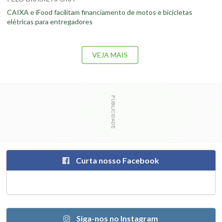
CAIXA e iFood facilitam financiamento de motos e bicicletas
elétricas para entregadores
VEJA MAIS
Curta nosso Facebook
Siga-nos no Instagram