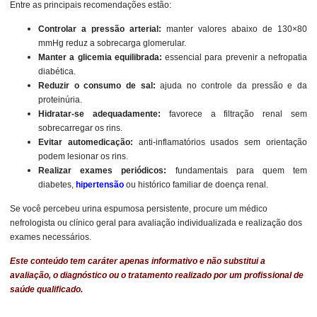
Entre as principais recomendações estão:
Controlar a pressão arterial:
manter valores abaixo de 130×80
mmHg reduz a sobrecarga glomerular.
Manter a glicemia equilibrada:
essencial para prevenir a nefropatia
diabética.
Reduzir o consumo de sal:
ajuda no controle da pressão e da
proteinúria.
Hidratar-se adequadamente:
favorece a filtração renal sem
sobrecarregar os rins.
Evitar automedicação:
anti-inflamatórios usados sem orientação
podem lesionar os rins.
Realizar exames periódicos:
fundamentais para quem tem
diabetes,
hipertensão
ou histórico familiar de doença renal.
Se você percebeu urina espumosa persistente, procure um médico
nefrologista ou clínico geral para avaliação individualizada e realização dos
exames necessários.
Este conteúdo tem caráter apenas informativo e não substitui a
avaliação, o diagnóstico ou o tratamento realizado por um profissional de
saúde qualificado.