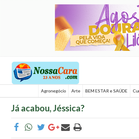
Agronegócio
Arte
BEM ESTAR e SAÚDE
Cu
Já acabou, Jéssica?