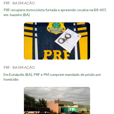
PRF - BA EM AÇÃO
PRF recupera motocicleta furtada e apreende cocaína na BR-407,
em Juazeiro (BA)
PRF - BA EM AÇÃO
Em Eunápolis (BA), PRF e PM cumprem mandado de prisão por
homicídio