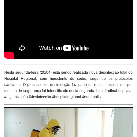
Nesta segunda-feira (20/04) está sendo realizada nova desinfecção total do
Hospital Regional, com hipoclorito de sódio, seguindo os protocolos
sanitários. O processo de desinfecção faz parte da rotina hospitalar e por
medida de segurança foi intensificado nesta segunda-feira. #rotinahospitalar
#higienização #desinfecção #hospitalregional #eunapolis